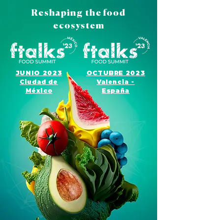
Reshaping the food
ecosystem
JUNIO 2023
OCTUBRE 2023
Ciudad de
Valencia -
México
España