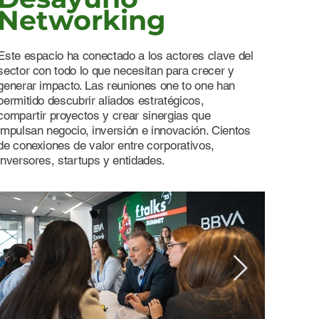
Networking
Este espacio ha conectado a los actores clave del
sector con todo lo que necesitan para crecer y
generar impacto. Las reuniones one to one han
permitido descubrir aliados estratégicos,
compartir proyectos y crear sinergias que
impulsan negocio, inversión e innovación. Cientos
de conexiones de valor entre corporativos,
inversores, startups y entidades.