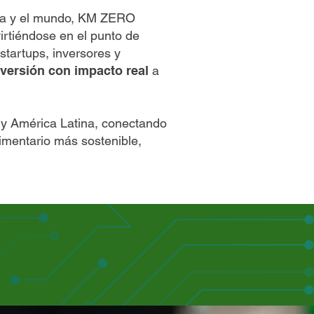
ina y el mundo, KM ZERO
virtiéndose en el punto de
startups, inversores y
nversión con impacto real
a
 y América Latina, conectando
limentario más sostenible,