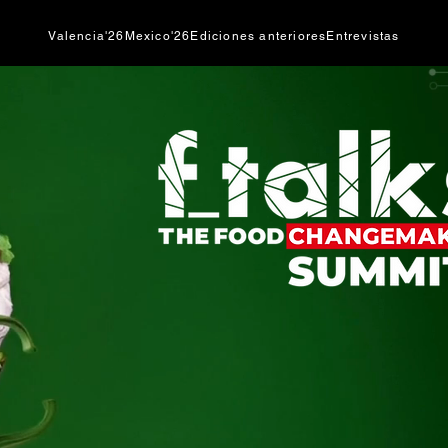
Valencia'26
Mexico'26
Ediciones anteriores
Entrevistas