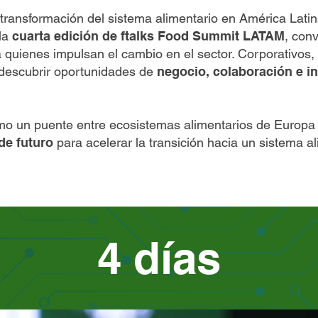
transformación del sistema alimentario en América Lat
la
cuarta edición de ftalks Food Summit LATAM
, con
 quienes impulsan el cambio en el sector. Corporativos, 
 descubrir oportunidades de
negocio, colaboración e i
mo un puente entre ecosistemas alimentarios de Europa
 de futuro
para acelerar la transición hacia un sistema a
4 días