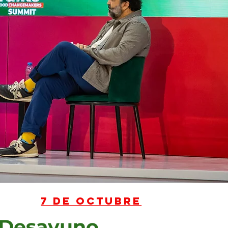
7 de octubre
Desayuno